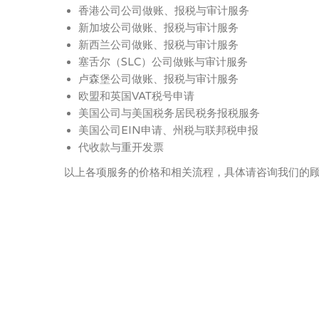
香港公司公司做账、报税与审计服务
新加坡公司做账、报税与审计服务
新西兰公司做账、报税与审计服务
塞舌尔（SLC）公司做账与审计服务
卢森堡公司做账、报税与审计服务
欧盟和英国VAT税号申请
美国公司与美国税务居民税务报税服务
美国公司EIN申请、州税与联邦税申报
代收款与重开发票
以上各项服务的价格和相关流程，具体请咨询我们的
了解我们
CIL Group Ltd创始于2001年，是中国最早从事离岸
构设计与实施的专业机构之一。我们以国际信托与公