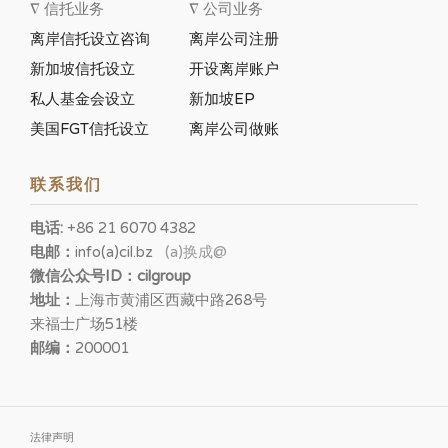
∇ 信托业务
∇ 公司业务
离岸信托设立咨询
离岸公司注册
新加坡信托设立
开设离岸账户
私人基金会设立
新加坡EP
美国FGT信托设立
离岸公司做账
联系我们
电话:
+86 21 6070 4382
电邮：
info(a)cil.bz
(a)换成@
微信公众号ID：cilgroup
地址：
上海市黄浦区西藏中路268号
来福士广场51楼
邮编：
200001
法律声明