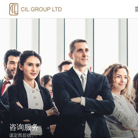
咨询服务
谋定而后动