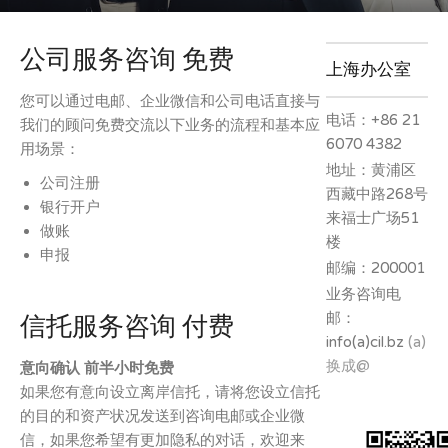
公司服务咨询 免费
上海办公室
您可以通过电邮、企业微信和公司电话直接与
电话：+86 21
我们的顾问免费交流以下业务的流程和基本应
6070 4382
用场景：
地址：黄浦区
公司注册
西藏中路268号
银行开户
来福士广场51
做账
楼
申报
邮编：200001
业务咨询电
邮：
信托服务咨询 付费
info(a)cil.bz
(a)
换成@
意向确认 前半小时免费
如果您有意向设立离岸信托，请将您设立信托
的目的和资产状况发送到咨询电邮或企业微
信，如果您希望有更加隐私的对话，欢迎来