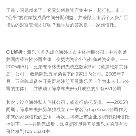
于是，问题就来了，究竟如何将资产集中在一起打包上市，
“公平”的在家族成员中间分配利益，并兼顾上市后个人资产巨
增后的财富管理才好呢？雅乐居的答案是——家族信托。
CIL
解析：
雅乐居首先成立海外上市主体控股公司，并收购兼
并国内经营性公司主体，变更内资企业为外商独资企业。——
2005年5月，三弟陈卓林夫妇先成立数家BVI（英属维尔京群
岛）公司 ，收购陈氏五兄弟名下的9家国内公司。2005年7
月，五弟陈卓贤在开曼群岛注册开曼雅乐居（作为未来上市公
司的主体），并收购了陈卓林夫妇5月成立的所有BVI公司
其次，设立海外私人信托公司，或进行信托安排。——2005年
同期，陈卓林夫妇另单独成立了一家名为Top Coast公司作为
未来的家族信托的主体。再次，将待上市企业股权转移到信托
控制下。——并购完成后，陈卓贤随即将开曼雅乐居的所有股
份转移到Top Coast中。