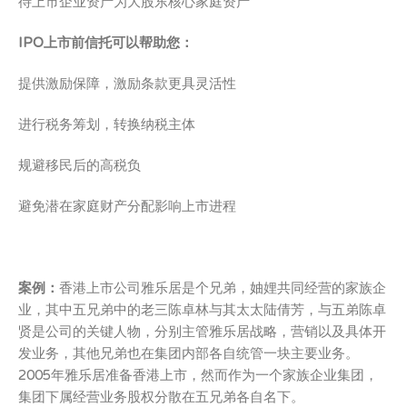
待上市企业资产为大股东核心家庭资产
IPO上市前信托可以帮助您：
提供激励保障，激励条款更具灵活性
进行税务筹划，转换纳税主体
规避移民后的高税负
避免潜在家庭财产分配影响上市进程
案例：
香港上市公司雅乐居是个兄弟，妯娌共同经营的家族企
业，其中五兄弟中的老三陈卓林与其太太陆倩芳，与五弟陈卓
贤是公司的关键人物，分别主管雅乐居战略，营销以及具体开
发业务，其他兄弟也在集团内部各自统管一块主要业务。
2005年雅乐居准备香港上市，然而作为一个家族企业集团，
集团下属经营业务股权分散在五兄弟各自名下。