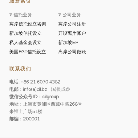
服务索引
∇ 信托业务
∇ 公司业务
离岸信托设立咨询
离岸公司注册
新加坡信托设立
开设离岸账户
私人基金会设立
新加坡EP
美国FGT信托设立
离岸公司做账
联系我们
电话:
+86 21 6070 4382
电邮：
info(a)cil.bz
(a)换成@
微信公众号ID：cilgroup
地址：
上海市黄浦区西藏中路268号
来福士广场51楼
邮编：
200001