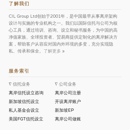
了解我们
CIL Group Ltd创始于2001年，是中国最早从事离岸架构
设计与实施的专业机构之一。我们以国际信托与公司为核
心工具，通过培训、咨询、设立和秘书服务，为中国的高
净值家族、全球投资者、贸易商提供定制化的离岸解决方
案，帮助客户从容应对国内外环境的多变，充分实现隐
私、传承和保全。
了解更多
»
服务索引
∇ 信托业务
∇ 公司业务
离岸信托设立咨询
离岸公司注册
新加坡信托设立
开设离岸账户
私人基金会设立
新加坡EP
美国FGT信托设立
离岸公司做账