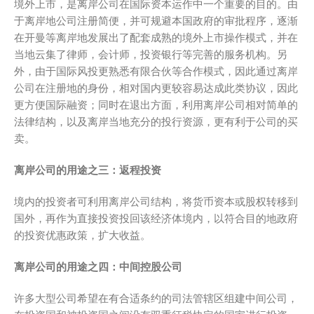
境外上市，是离岸公司在国际资本运作中一个重要的目的。由
于离岸地公司注册简便，并可规避本国政府的审批程序，逐渐
在开曼等离岸地发展出了配套成熟的境外上市操作模式，并在
当地云集了律师，会计师，投资银行等完善的服务机构。另
外，由于国际风投更熟悉有限合伙等合作模式，因此通过离岸
公司在注册地的身份，相对国内更较容易达成此类协议，因此
更方便国际融资；同时在退出方面，利用离岸公司相对简单的
法律结构，以及离岸当地充分的投行资源，更有利于公司的买
卖。
离岸公司的用途之三：返程投资
境内的投资者可利用离岸公司结构，将货币资本或股权转移到
国外，再作为直接投资投回该经济体境内，以符合目的地政府
的投资优惠政策，扩大收益。
离岸公司的用途之四：中间控股公司
许多大型公司希望在有合适条约的司法管辖区组建中间公司，