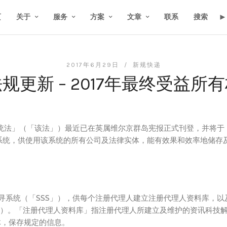
页
关于
服务
方案
文章
联系
搜索
2017年6月29日 /
新规快递
规更新 – 2017年最终受益所
系统法」（「该法」）最近已在英属维尔京群岛宪报正式刊登，并将于
寻系统，供使用该系统的所有公司及法律实体，能有效果和效率地储存
寻系统（「SSS」），供每个注册代理人建立注册代理人资料库，以
)条）。「注册代理人资料库」指注册代理人所建立及维护的资讯科技
体，保存规定的信息。