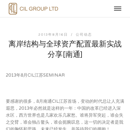
2013年8月16日 /
公司动态
离岸结构与全球资产配置最新实战
分享[南通]
2013年8月CIL江苏SEMINAR
要感谢的很多，8月南通CIL江苏首场，变动的时代总让人充满
遐思，2013年必然就是这样的一年：中国的改革已经进入深
水区，西方世界也是几家欢乐几家愁。谁将异军突起，谁会失
之交臂，谁会独占鳌头，谁会扼腕叹息，这一切的决定者是我
们的胸怀和思路，未来已经发生，并等待我们的拥抱！