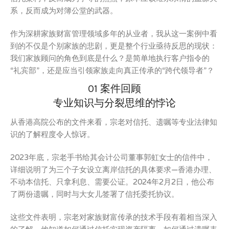
系，反而成为对簿公堂的武器。
作为深耕家族财富管理领域多年的从业者，我从这一案例中看
到的不仅是个别家族的悲剧，更是整个行业亟待反思的现状：
我们家族顾问的角色到底是什么？是简单地执行客户指令的
“礼宾部”，还是应当引领家族走向真正传承的“跨代领导者”？
01 案件回顾
专业知识与分裂思维的悖论
从香港高院公布的文件来看，宗老对信托、遗嘱等专业法律知
识的了解程度令人惊讶。
2023年底，宗老手书给其会计公司董事郭虹女士的信件中，
详细说明了为三个子女设立离岸信托的具体要求—香港办理、
不动本信托、只拿利息、需要公证。2024年2月2日，他公布
了两份遗嘱，同时与大女儿签署了信托委托协议。
这些文件表明，宗老对家族财富传承的技术手段有着相当深入