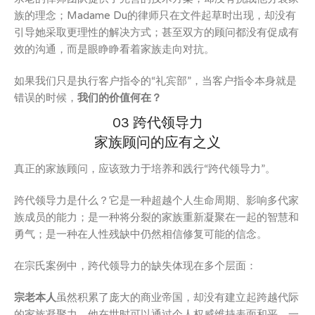
族的理念；Madame Du的律师只在文件起草时出现，却没有
引导她采取更理性的解决方式；甚至双方的顾问都没有促成有
效的沟通，而是眼睁睁看着家族走向对抗。
如果我们只是执行客户指令的“礼宾部”，当客户指令本身就是
错误的时候，
我们的价值何在？
03 跨代领导力
家族顾问的应有之义
真正的家族顾问，应该致力于培养和践行“跨代领导力”。
跨代领导力是什么？它是一种超越个人生命周期、影响多代家
族成员的能力；是一种将分裂的家族重新凝聚在一起的智慧和
勇气；是一种在人性残缺中仍然相信修复可能的信念。
在宗氏案例中，跨代领导力的缺失体现在多个层面：
宗老本人
虽然积累了庞大的商业帝国，却没有建立起跨越代际
的家族凝聚力。他在世时可以通过个人权威维持表面和平，一