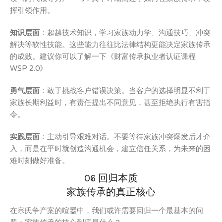
挥引领作用。
知识层面
：超越技术知识，学习家族动力学、沟通技巧、冲突
解决等软性技能。这些能力往往比法律结构更能决定家族传承
的成败。建议你可以了解一下《财富传承执业者认证课程
WSP 2.0》
勇气层面
：敢于挑战客户错误决策。当客户的选择明显不利于
家族长期利益时，有责任提出不同意见，甚至拒绝执行有害指
令。
实践层面
：主动引导艰难对话。不要等待家族冲突爆发后才介
入，而是在平时就创造沟通机会，建立信任关系，为未来的困
难时刻做好准备。
06 回归本质
家族传承的真正核心
在宗氏争产案的喧嚣中，我们或许需要回归一个最基本的问