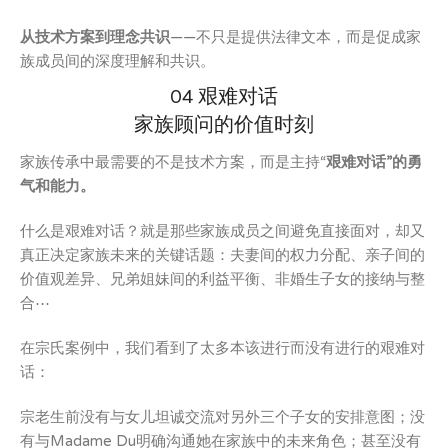
从技术方案到理念共识
——不只是提供法律文本，而是促成家
族成员间的深度理解和共识。
04 艰难对话
家族顾问的价值时刻
家族传承中最需要的不是技术方案，而是主持“
艰难对话”的勇
气和能力。
什么是艰难对话？就是那些家族成员之间避免直接面对，却又
真正决定家族未来的关键话题：夫妻间的权力分配、亲子间的
价值观差异、兄弟姐妹间的利益平衡、非婚生子女的接纳与整
合⋯
在宗氏案例中，我们看到了太多本该进行而没有进行的艰难对
话：
宗老生前没有与女儿坦诚交流对另外三个子女的安排意图；没
有与Madame Du明确沟通她在家族中的未来角色；甚至没有