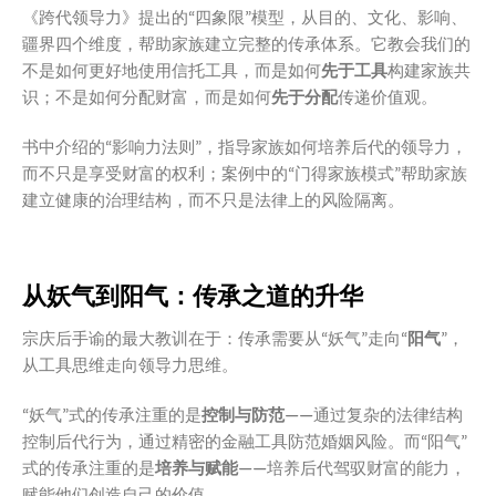
《跨代领导力》提出的“四象限”模型，从目的、文化、影响、
疆界四个维度，帮助家族建立完整的传承体系。它教会我们的
不是如何更好地使用信托工具，而是如何
先于工具
构建家族共
识；不是如何分配财富，而是如何
先于分配
传递价值观。
书中介绍的“影响力法则”，指导家族如何培养后代的领导力，
而不只是享受财富的权利；案例中的“门得家族模式”帮助家族
建立健康的治理结构，而不只是法律上的风险隔离。
从妖气到阳气：传承之道的升华
宗庆后手谕的最大教训在于：传承需要从“妖气”走向“
阳气
”，
从工具思维走向领导力思维。
“妖气”式的传承注重的是
控制与防范
——通过复杂的法律结构
控制后代行为，通过精密的金融工具防范婚姻风险。而“阳气”
式的传承注重的是
培养与赋能
——培养后代驾驭财富的能力，
赋能他们创造自己的价值。