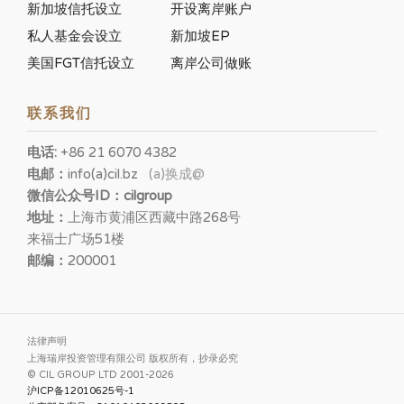
新加坡信托设立
开设离岸账户
私人基金会设立
新加坡EP
美国FGT信托设立
离岸公司做账
联系我们
电话:
+86 21 6070 4382
电邮：
info(a)cil.bz
(a)换成@
微信公众号ID：cilgroup
地址：
上海市黄浦区西藏中路268号
来福士广场51楼
邮编：
200001
法律声明
上海瑞岸投资管理有限公司 版权所有，抄录必究
© CIL GROUP LTD 2001-2026
沪ICP备12010625号-1