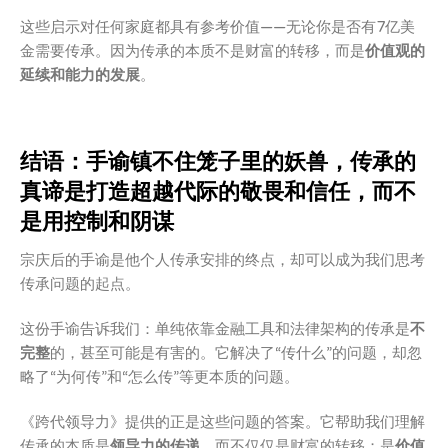
这些启示对任何家庭都具有参考价值——无论你是否有7亿美
金需要传承。因为传承的本质不是财富的转移，而是
价值观的
延续和能力的发展
。
结语：手谕镇不住笼子里的妖兽，传承的
真谛是打造超越代际的敬畏和信任，而不
是用控制和阴谋
宗庆后的手谕是他个人传承安排的终点，却可以成为我们思考
传承问题的起点。
这份手谕告诉我们：单纯依靠金融工具和法律架构的传承是
不
完整
的，甚至可能是有害的。它解决了“传什么”的问题，却忽
略了“为何传”和“怎么传”等更本质的问题。
《跨代领导力》提供的正是这些问题的答案。它帮助我们理解
传承的本质是
领导力的传递
，而不仅仅是财富的转移；是
价值